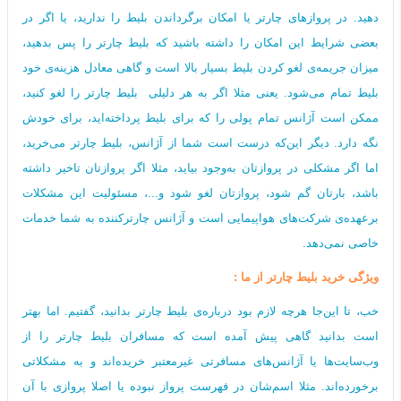
دهید. در پروازهای چارتر یا امکان برگرداندن بلیط را ندارید، یا اگر در
بعضی شرایط این امکان را داشته باشید که بلیط چارتر را پس بدهید،
میزان جریمه‌ی لغو کردن بلیط بسیار بالا است و گاهی معادل هزینه‌ی خود
بلیط تمام می‌شود. یعنی مثلا اگر به هر دلیلی بلیط چارتر را لغو کنید،
ممکن است آژانس تمام پولی را که برای بلیط پرداخته‌اید، برای خودش
نگه‌ دارد. دیگر این‌که درست است شما از آژانس، بلیط چارتر می‌خرید،
اما اگر مشکلی در پروازتان به‌وجود بیاید، مثلا اگر پروازتان تاخیر داشته
باشد، بارتان گم شود، پروازتان لغو شود و...، مسئولیت این مشکلات
برعهده‌ی شرکت‌های هواپیمایی است و آژانس چارترکننده به شما خدمات
خاصی نمی‌دهد.
ویژگی خرید‌ بلیط چارتر از ما :
خب، تا این‌جا هرچه لازم بود درباره‌ی بلیط چارتر بدانید، گفتیم. اما بهتر
است بدانید گاهی پیش آمده است که مسافران بلیط چارتر را از
وب‌سایت‌ها یا آژانس‌های مسافرتی غیرمعتبر خریده‌اند و به مشکلاتی
برخورده‌اند. مثلا اسم‌شان در فهرست پرواز نبوده یا اصلا پروازی با آن