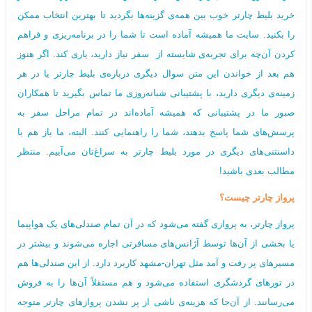
خرید بلیط چارتر خوب بین همه‌ی گزینه‌ها بگردید تا بهترین انتخاب ممکن
را بکنید. سایت ما همیشه آماده است تا شما را در برنامه‌ریزی و فراهم
کردن آن‌چه برای تجربه‌ی شایسته از سفر نیاز دارید، یاری کند. اگر هنوز
هم بعد از خواندن این متن سوال دیگری درباره‌ی بلیط چارتر یا در هر
زمینه‌ی دیگری دارید، با پشتیبانی شبانه‌روزی ما تماس بگیرید تا همکاران
صبور ما در پشتیبانی که همیشه آماده‌اند در تمام مراحل سفر به
پرسش‌های شما پاسخ بدهند، شما را راهنمایی کنند. البته، ما باز هم با
داسنتنی‌های دیگری در مورد بلیط چارتر به سراغ‌تان می‌آییم. منتظر
مطالب بعدی باشید!
پرواز چارتر چیست؟
پرواز چارتر، به پروازی گفته می‌شود که در آن تمام صندلی‌های یک هواپیما
یا بخشی از آن‌ها توسط آژانس‌های مسافرتی اجاره می‌شوند و بیشتر در
مسیرهای پر رفت و آمد مثل تهران-مشهد کاربرد دارد. از این صندلی‌ها هم
در تورهای گردشگری استفاده می‌شود و هم مستقلاً آن‌ها را به فروش
می‌رسانند. از آن‌جا که هزینه‌ی ناشی از پر نشدن پروازهای چارتر متوجه