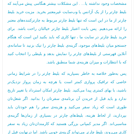
مشخصات وجود نداشته یا... . این مشکلات بیشتر هنگامی پیش می‌آیند که
بلیط چارتر را از یک آژانس یا وب‌سایت غیرمعتبر بخرید. مزیت خرید بلیط
چارتر از ما در این است که تنها بلیط چارتر مربوط به چارترکننده‌های معتبر
را ارائه می‌دهیم. پس بابت اعتبار بلیط چارتر خیالتان راحت باشد. برای
خرید بلیط چارتر در سایت ما ، تنها کاری که باید بکنید این است که هنگام
جستجو میان بلیط‌های موجود، گزینه‌ی بلیط چارتر را تیک بزنید تا سامانه‌ی
آنلاین فهرستی از بلیط‌های چارتر را نمایش بدهد و بلیطی را انتخاب کنید
که با انتظارات و میزان هزینه‌ی شما منطبق باشد.
پس به‌طور خلاصه به خاطر بسپارید که بلیط چارتر را در شرایط زمانی
خاصی که ترافیک پروازی کمتر است یا هرچه به زمان پرواز نزدیک‌تر
باشید، با بهای کمتری پیدا می‌کنید. بلیط چارتر امکان استرداد یا تغییر تاریخ
ندارد و باید قبل از خریدن آن برنامه‌ی سفرتان را بدانید. اگر شغل‌تان
طوری است که زیاد سفر می‌کنید و هزینه‌ی سفر را هم خودتان باید
بپردازید، از لحاظ هزینه، بلیط‌های چارتر در بسیاری از زمان‌ها گزینه‌ی
مناسبی‌اند. اگر مدیر کمپانی بزرگی هستید که کارمندان‌تان زیاد به سفر
کاری می‌روند، بلیط چارتر می‌تواند گزینه‌ی خوبی باشد. اما درنهایت قبل از