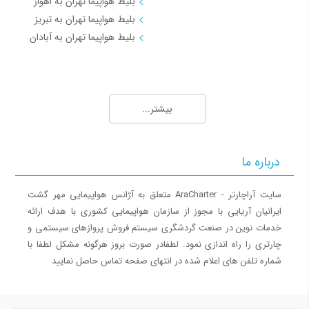
بلیط هواپیما تهران به اهواز
بلیط هواپیما تهران به تبریز
بلیط هواپیما تهران به آبادان
مسیرهای منتخب بلیط هواپیما و چارتر 2
بلیط هواپیما مشهد به تهران
بیشتر...
بلیط هواپیما مشهد به اصفهان
بلیط هواپیما مشهد به شیراز
بلیط هواپیما مشهد به کیش
درباره ما
بلیط هواپیما مشهد به تبریز
بلیط هواپیما مشهد به اهواز
سایت آراچارتر - AraCharter متعلق به آژانس هواپیمایی مهر گشت
ایرانیان آریایی با مجوز از سازمان هواپیمایی کشوری با هدف ارائه
مسیرهای منتخب بلیط هواپیما و چارتر 3
خدمات نوین در صنعت گردشگری سیستم فروش پروازهای سیستمی و
چارتری را راه اندازی نمود. لطفادر صورت بروز هرگونه مشکل لطفا با
بلیط هواپیما کیش به تهران
شماره تلفن های اعلام شده در انتهای صفحه تماس حاصل نمایید
بلیط هواپیما کیش به شیراز
بلیط هواپیما کیش به مشهد
بلیط هواپیما کیش به اصفهان