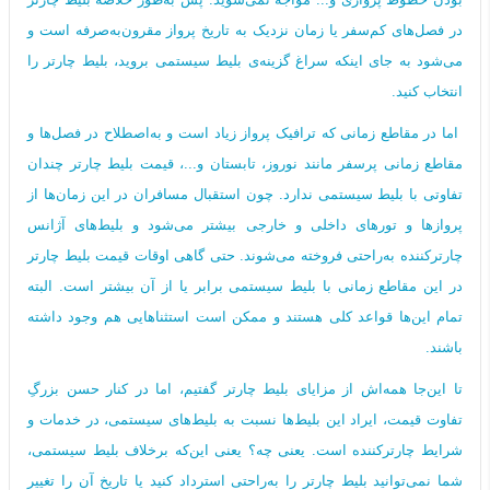
در فصل‌های کم‌سفر یا زمان‌ نزدیک به تاریخ پرواز مقرون‌به‌صرفه است و
می‌شود به جای اینکه سراغ گزینه‌ی بلیط سیستمی بروید، بلیط چارتر را
انتخاب کنید.
اما در مقاطع زمانی که ترافیک پرواز زیاد است و به‌اصطلاح در فصل‌ها و
مقاطع زمانی پرسفر مانند نوروز، تابستان و...، قیمت بلیط چارتر چندان
تفاوتی با بلیط سیستمی ندارد. چون استقبال مسافران در این زمان‌ها از
پروازها و تورهای داخلی و خارجی بیشتر می‌شود و بلیط‌های آژانس
چارترکننده به‌راحتی فروخته می‌شوند. حتی گاهی اوقات قیمت بلیط چارتر
در این مقاطع زمانی با بلیط سیستمی برابر یا از آن بیشتر است. البته
تمام این‌ها قواعد کلی هستند و ممکن است استثناهایی هم وجود داشته
باشند.
تا این‌جا همه‌اش از مزایای بلیط چارتر گفتیم، اما در کنار حسن بزرگِ
تفاوت قیمت، ایراد این بلیط‌ها نسبت به بلیط‌های سیستمی، در خدمات و
شرایط چارترکننده است. یعنی چه؟ یعنی این‌که برخلاف بلیط سیستمی،
شما نمی‌توانید بلیط چارتر را به‌راحتی استرداد کنید یا تاریخ آن را تغییر