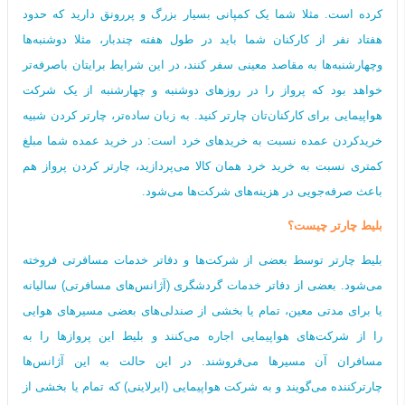
کرده است. مثلا شما یک کمپانی بسیار بزرگ و پررونق دارید که حدود
هفتاد نفر از کارکنان شما باید در طول هفته چندبار، مثلا دوشنبه‌ها
وچهارشنبه‌ها به مقاصد معینی سفر کنند، در این شرایط برایتان باصرفه‌تر
خواهد بود که پرواز را در روزهای دوشنبه و چهارشنبه از یک شرکت
هواپیمایی برای کارکنان‌تان چارتر کنید. به زبان ساده‌تر، چارتر کردن شبیه
خریدکردن عمده نسبت به خریدهای خرد است: در خرید عمده شما مبلغ
کمتری نسبت به خرید خرد همان کالا می‌‌پردازید، چارتر کردن پرواز هم
باعث صرفه‌جویی در هزینه‌های شرکت‌ها می‌شود.
بلیط چارتر چیست؟
بلیط چارتر توسط بعضی از شرکت‌ها و دفاتر خدمات مسافرتی فروخته
می‌شود. بعضی از دفاتر خدمات گردشگری (آژانس‌های مسافرتی) سالیانه
یا برای مدتی معین، تمام یا بخشی از صندلی‌های بعضی مسیرهای هوایی
را از شرکت‌های هواپیمایی اجاره می‌کنند و بلیط این پروازها را به
مسافران آن مسیرها می‌فروشند. در این حالت به این آژانس‌ها
چارترکننده می‌گویند و به شرکت هواپیمایی (ایرلاینی) که تمام یا بخشی از