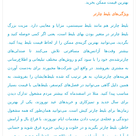
بهترین قیمت ممکن بخرید.
ویژگی‌های بلیط چارتر
بلیط چارتر هم مانند بلیط سیستمی، مزایا و معایبی دارد. مزیت بزرگ
بلیط‌ چارتر در متغیر بودن بهای بلیط است، یعنی اگر کمی حوصله کنید و
بگردید، می‌توانید بهترین گزینه‌ی ممکن را از لحاظ قیمت بلیط پیدا کنید.
بیشتر وقت‌ها آژانس‌های مسافرتی تلاش می‌کنند تا صندلی‌های
چارترشده‌ی خود را با سود کم و روش‌های مختلف تبلیغاتی و اطلاع‌رسانی
به مشتری بفروشند. در واقع این شرکت‌ها مجبورند برای به‌دست آوردن
هزینه‌های چارترشان، به هر ترتیب که شده بلیط‌هایشان را بفروشند، به
همین دلیل گاهی می‌توانید در فصل‌های کم‌سفر، بلیط‌هایی با قیمت‌ بسیار
مناسب پیدا کنید. مثلا در اسفندماه که بیشتر مردم مشغول تدارک دیدن
برای سال جدید و تمیزکاری‌ و خریدهای عید نوروزند، یکی از بهترین
زمان‌ها برای بلیط چارتر کیش است. می‌توانید همان‌طور که همه مشغول
دوندگی و عجله‌ی ترتیب دادن مقدمات ایام نوروزند، با فراغ بال و آرامش
خاطر، بلیط چارتر بگیرید و در خلوت و زیبایی جزیره غرق شوید و حسابی
از آرامش و زیبایی آن لذت ببرید . اصطلاح «تور لحظه‌آخری» هم به همین