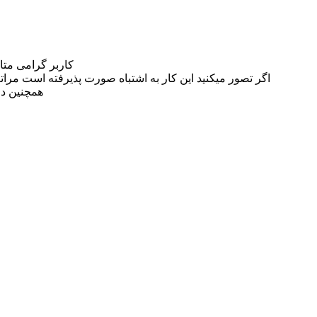
کاربر گرامی مت
اگر تصور میکنید این کار به اشتباه صورت پذیرفته است مراتب این مسئله را از
همچنین در