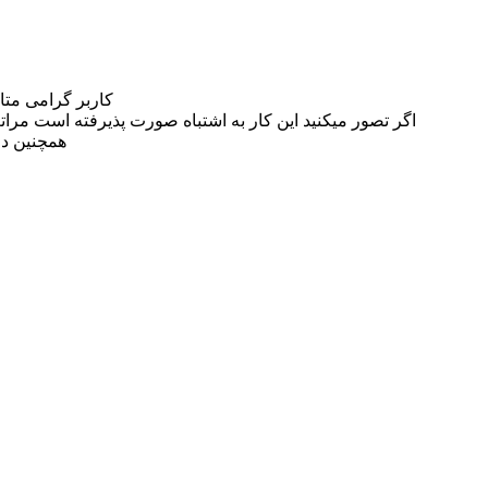
کاربر گرامی مت
اگر تصور میکنید این کار به اشتباه صورت پذیرفته است مراتب این مسئله را از
همچنین در