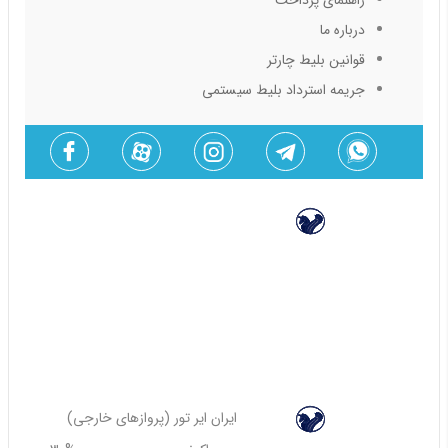
راهنمای پرداخت
درباره ما
قوانین بلیط چارتر
جریمه استرداد بلیط سیستمی
(پروازهای داخلی) ایران ایر تور
اکونومی
30%
70%
60%
40%
80%
(پروازهای خارجی) ایران ایر تور