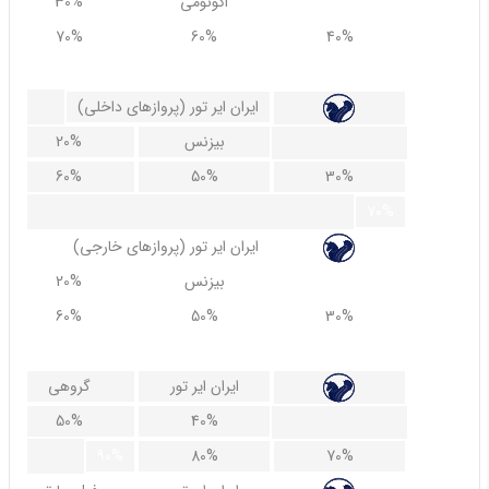
اکونومی
30%
70%
60%
40%
80%
(پروازهای داخلی) ایران ایر تور
بیزنس
20%
60%
50%
30%
70%
(پروازهای خارجی) ایران ایر تور
بیزنس
20%
60%
50%
30%
70%
ایران ایر تور
گروهی
50%
40%
90%
80%
70%