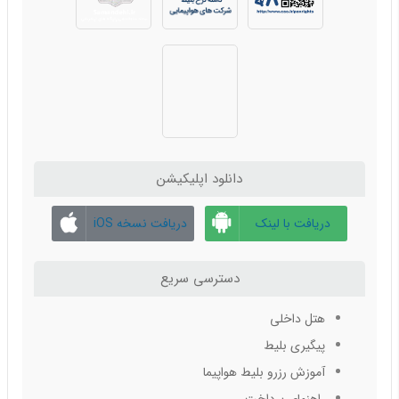
بلیط هواپیما شیراز به مشهد
دانلود اپلیکیشن
دریافت با لینک
دریافت نسخه iOS
مستقیم
دسترسی سریع
هتل داخلی
پیگیری بلیط
آموزش رزرو بلیط هواپیما