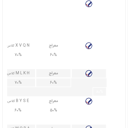
معراج
U UB UD UE
کلاس
80%
70%
90%
معراج
X V Q N
کلاس
70%
60%
80%
معراج
M L K H
کلاس
70%
60%
80%
معراج
B Y S E
کلاس
60%
50%
70%