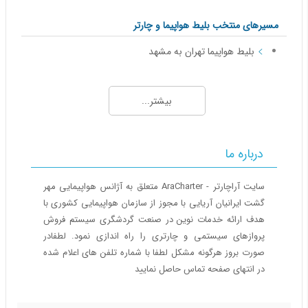
مسیرهای منتخب بلیط هواپیما و چارتر
بلیط هواپیما تهران به مشهد
بلیط هواپیما تهران به شیراز
بلیط هواپیما تهران به کیش
بیشتر...
بلیط هواپیما تهران به اهواز
بلیط هواپیما تهران به تبریز
بلیط هواپیما تهران به آبادان
درباره ما
مسیرهای منتخب بلیط هواپیما و چارتر 2
سایت آراچارتر - AraCharter متعلق به آژانس هواپیمایی مهر
گشت ایرانیان آریایی با مجوز از سازمان هواپیمایی کشوری با
بلیط هواپیما مشهد به تهران
هدف ارائه خدمات نوین در صنعت گردشگری سیستم فروش
بلیط هواپیما مشهد به اصفهان
پروازهای سیستمی و چارتری را راه اندازی نمود. لطفادر
بلیط هواپیما مشهد به شیراز
صورت بروز هرگونه مشکل لطفا با شماره تلفن های اعلام شده
بلیط هواپیما مشهد به کیش
در انتهای صفحه تماس حاصل نمایید
بلیط هواپیما مشهد به تبریز
بلیط هواپیما مشهد به اهواز