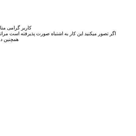
کاربر گرامی مت
اگر تصور میکنید این کار به اشتباه صورت پذیرفته است مراتب این مسئله را از
همچنین در