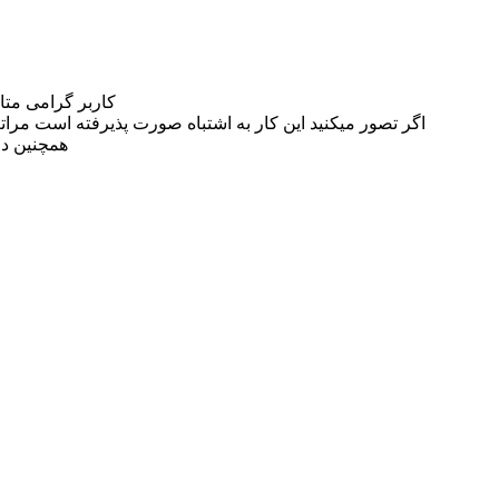
کاربر گرامی مت
اگر تصور میکنید این کار به اشتباه صورت پذیرفته است مراتب این مسئله را از
همچنین در