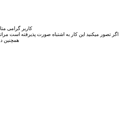
کاربر گرامی مت
اگر تصور میکنید این کار به اشتباه صورت پذیرفته است مراتب این مسئله را از
همچنین در