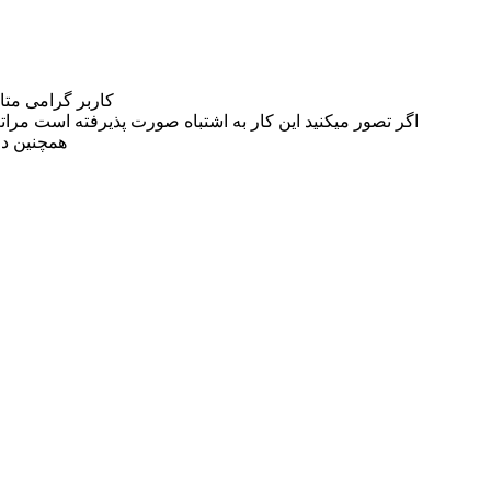
کاربر گرامی مت
اگر تصور میکنید این کار به اشتباه صورت پذیرفته است مراتب این مسئله را از
همچنین در